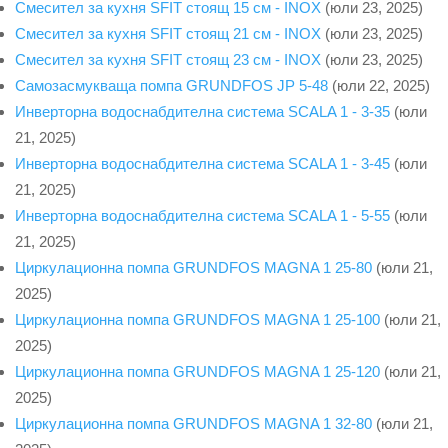
Смесител за кухня SFIT стоящ 15 см - INOX
(юли 23, 2025)
Смесител за кухня SFIT стоящ 21 см - INOX
(юли 23, 2025)
Смесител за кухня SFIT стоящ 23 см - INOX
(юли 23, 2025)
Самозасмукваща помпа GRUNDFOS JP 5-48
(юли 22, 2025)
Инверторна водоснабдителна система SCALA 1 - 3-35
(юли
21, 2025)
Инверторна водоснабдителна система SCALA 1 - 3-45
(юли
21, 2025)
Инверторна водоснабдителна система SCALA 1 - 5-55
(юли
21, 2025)
Циркулационна помпа GRUNDFOS MAGNA 1 25-80
(юли 21,
2025)
Циркулационна помпа GRUNDFOS MAGNA 1 25-100
(юли 21,
2025)
Циркулационна помпа GRUNDFOS MAGNA 1 25-120
(юли 21,
2025)
Циркулационна помпа GRUNDFOS MAGNA 1 32-80
(юли 21,