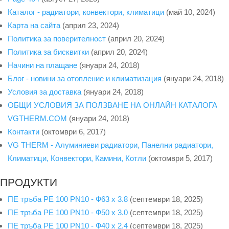
Каталог - радиатори, конвектори, климатици
(май 10, 2024)
Карта на сайта
(април 23, 2024)
Политика за поверителност
(април 20, 2024)
Политика за бисквитки
(април 20, 2024)
Начини на плащане
(януари 24, 2018)
Блог - новини за отопление и климатизация
(януари 24, 2018)
Условия за доставка
(януари 24, 2018)
ОБЩИ УСЛОВИЯ ЗА ПОЛЗВАНЕ НА ОНЛАЙН КАТАЛОГА
VGTHERM.COM
(януари 24, 2018)
Контакти
(октомври 6, 2017)
VG THERM - Алуминиеви радиатори, Панелни радиатори,
Климатици, Конвектори, Камини, Котли
(октомври 5, 2017)
ПРОДУКТИ
ПЕ тръба PE 100 PN10 - Ф63 х 3.8
(септември 18, 2025)
ПЕ тръба PE 100 PN10 - Ф50 х 3.0
(септември 18, 2025)
ПЕ тръба PE 100 PN10 - Ф40 x 2.4
(септември 18, 2025)