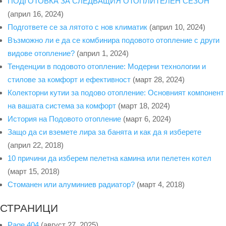
ПОДГОТОВКА ЗА СЛЕДВАЩИЯ ОТОПЛИТЕЛЕН СЕЗОН
(април 16, 2024)
Подгответе се за лятото с нов климатик
(април 10, 2024)
Възможно ли е да се комбинира подовото отопление с други
видове отопление?
(април 1, 2024)
Тенденции в подовото отопление: Модерни технологии и
стилове за комфорт и ефективност
(март 28, 2024)
Колекторни кутии за подово отопление: Основният компонент
на вашата система за комфорт
(март 18, 2024)
История на Подовото отопление
(март 6, 2024)
Защо да си вземете лира за банята и как да я изберете
(април 22, 2018)
10 причини да изберем пелетна камина или пелетен котел
(март 15, 2018)
Стоманен или алуминиев радиатор?
(март 4, 2018)
СТРАНИЦИ
Page 404
(август 27, 2025)