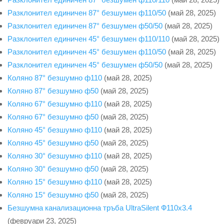
Разклонител единичен 87° безшумен ф110/50
(май 28, 2025)
Разклонител единичен 87° безшумен ф50/50
(май 28, 2025)
Разклонител единичен 45° безшумен ф110/110
(май 28, 2025)
Разклонител единичен 45° безшумен ф110/50
(май 28, 2025)
Разклонител единичен 45° безшумен ф50/50
(май 28, 2025)
Коляно 87° безшумно ф110
(май 28, 2025)
Коляно 87° безшумно ф50
(май 28, 2025)
Коляно 67° безшумно ф110
(май 28, 2025)
Коляно 67° безшумно ф50
(май 28, 2025)
Коляно 45° безшумно ф110
(май 28, 2025)
Коляно 45° безшумно ф50
(май 28, 2025)
Коляно 30° безшумно ф110
(май 28, 2025)
Коляно 30° безшумно ф50
(май 28, 2025)
Коляно 15° безшумно ф110
(май 28, 2025)
Коляно 15° безшумно ф50
(май 28, 2025)
Безшумна канализационна тръба UltraSilent Ф110x3.4
(февруари 23, 2025)