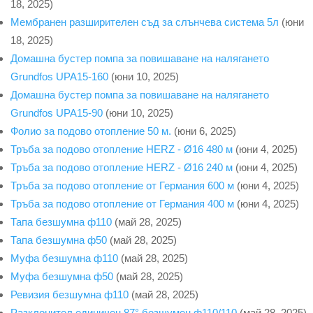
18, 2025)
Мембранен разширителен съд за слънчева система 5л
(юни
18, 2025)
Домашна бустер помпа за повишаване на налягането
Grundfos UPA15-160
(юни 10, 2025)
Домашна бустер помпа за повишаване на налягането
Grundfos UPA15-90
(юни 10, 2025)
Фолио за подово отопление 50 м.
(юни 6, 2025)
Тръба за подово отопление HERZ - Ø16 480 м
(юни 4, 2025)
Тръба за подово отопление HERZ - Ø16 240 м
(юни 4, 2025)
Тръба за подово отопление от Германия 600 м
(юни 4, 2025)
Тръба за подово отопление от Германия 400 м
(юни 4, 2025)
Тапа безшумна ф110
(май 28, 2025)
Тапа безшумна ф50
(май 28, 2025)
Муфа безшумна ф110
(май 28, 2025)
Муфа безшумна ф50
(май 28, 2025)
Ревизия безшумна ф110
(май 28, 2025)
Разклонител единичен 87° безшумен ф110/110
(май 28, 2025)