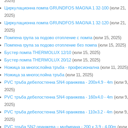
2025)
Циркулационна помпа GRUNDFOS MAGNA 1 32-100
(юли 21,
2025)
Циркулационна помпа GRUNDFOS MAGNA 1 32-120
(юли 21,
2025)
Помпена група за подово отопление с помпа
(юли 15, 2025)
Помпена група за подово отопление без помпа
(юли 15, 2025)
Бустер помпа THERMOLUX 12/10
(юли 15, 2025)
Бустер помпа THERMOLUX 20/12
(юли 15, 2025)
Ножица за многослойна тръба - професионална
(юли 11, 2025)
Ножица за многослойна тръба
(юли 11, 2025)
PVC тръба дебелостенна SN4 оранжева - 200x4.9 - 4m
(юли 9,
2025)
PVC тръба дебелостенна SN4 оранжева - 160x4.0 - 4m
(юли 9,
2025)
PVC тръба дебелостенна SN4 оранжева - 110x3.2 - 4m
(юли 9,
2025)
PVC тръба SN2 оранжева – муфирана - 200 x 3.9 - 4.00m
(юли