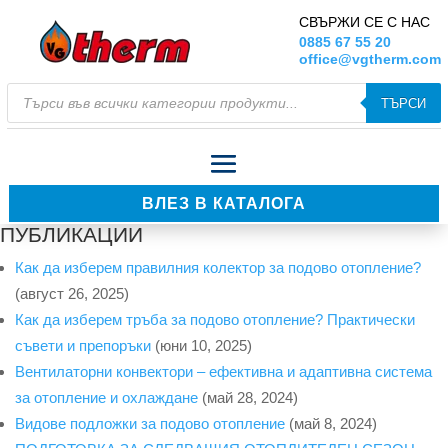
СВЪРЖИ СЕ С НАС
0885 67 55 20
office@vgtherm.com
Products
ТЪРСИ
search
ВЛЕЗ В КАТАЛОГА
ПУБЛИКАЦИИ
Как да изберем правилния колектор за подово отопление?
(август 26, 2025)
Как да изберем тръба за подово отопление? Практически
съвети и препоръки
(юни 10, 2025)
Вентилаторни конвектори – ефективна и адаптивна система
за отопление и охлаждане
(май 28, 2024)
Видове подложки за подово отопление
(май 8, 2024)