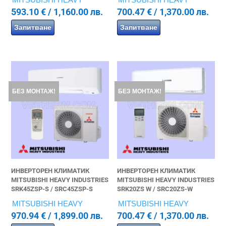
593.10
€
/ 1,160.00 лв.
700.47
€
/ 1,370.00 лв.
Запитване
Запитване
БЕЗ МОНТАЖ!
БЕЗ МОНТАЖ!
ИНВЕРТОРЕН КЛИМАТИК
ИНВЕРТОРЕН КЛИМАТИК
MITSUBISHI HEAVY INDUSTRIES
MITSUBISHI HEAVY INDUSTRIES
SRK45ZSP-S / SRC45ZSP-S
SRK20ZS W / SRC20ZS-W
MITSUBISHI HEAVY
MITSUBISHI HEAVY
970.94
€
/ 1,899.00 лв.
700.47
€
/ 1,370.00 лв.