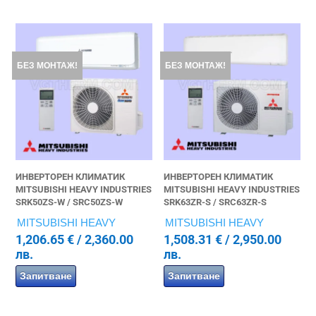
БЕЗ МОНТАЖ!
БЕЗ МОНТАЖ!
ИНВЕРТОРЕН КЛИМАТИК
ИНВЕРТОРЕН КЛИМАТИК
MITSUBISHI HEAVY INDUSTRIES
MITSUBISHI HEAVY INDUSTRIES
SRK50ZS-W / SRC50ZS-W
SRK63ZR-S / SRC63ZR-S
MITSUBISHI HEAVY
MITSUBISHI HEAVY
1,206.65
€
/ 2,360.00
1,508.31
€
/ 2,950.00
лв.
лв.
Запитване
Запитване