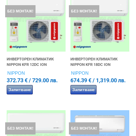
БЕЗ МОНТАЖ!
БЕЗ МОНТАЖ!
ИНВЕРТОРЕН КЛИМАТИК
ИНВЕРТОРЕН КЛИМАТИК
NIPPON KFR 12DC ION
NIPPON KFR 18DC ION
NIPPON
NIPPON
372.73
€
/ 729.00 лв.
674.39
€
/ 1,319.00 лв.
Запитване
Запитване
БЕЗ МОНТАЖ!
БЕЗ МОНТАЖ!