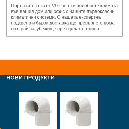
Поръчайте сега от VGTherm и подобрете климата
във вашия дом или офис с нашите първокласни
климатични системи. С нашата експертна
подкрепа и бърза доставка ще превърнете дома
си в райско убежище през цялата година.
НОВИ ПРОДУКТИ