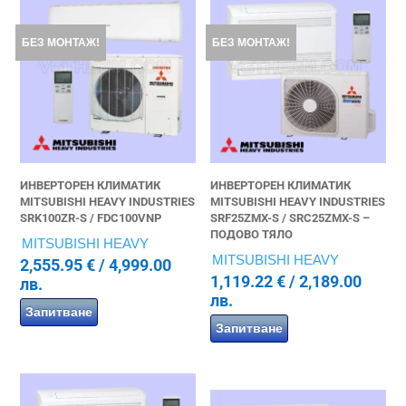
БЕЗ МОНТАЖ!
БЕЗ МОНТАЖ!
ИНВЕРТОРЕН КЛИМАТИК
ИНВЕРТОРЕН КЛИМАТИК
MITSUBISHI HEAVY INDUSTRIES
MITSUBISHI HEAVY INDUSTRIES
SRK100ZR-S / FDC100VNP
SRF25ZMX-S / SRC25ZMX-S –
ПОДОВО ТЯЛО
MITSUBISHI HEAVY
MITSUBISHI HEAVY
2,555.95
€
/ 4,999.00
1,119.22
€
/ 2,189.00
лв.
лв.
Запитване
Запитване