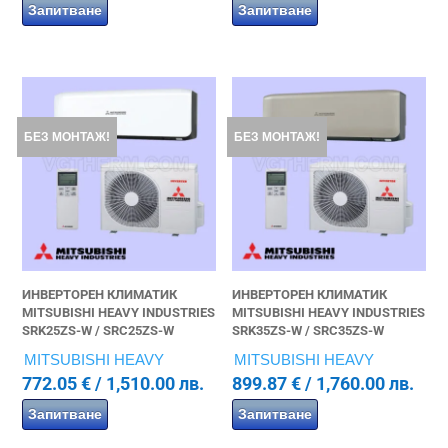
Запитване
Запитване
БЕЗ МОНТАЖ!
БЕЗ МОНТАЖ!
ИНВЕРТОРЕН КЛИМАТИК
ИНВЕРТОРЕН КЛИМАТИК
MITSUBISHI HEAVY INDUSTRIES
MITSUBISHI HEAVY INDUSTRIES
SRK25ZS-W / SRC25ZS-W
SRK35ZS-W / SRC35ZS-W
MITSUBISHI HEAVY
MITSUBISHI HEAVY
772.05
€
/ 1,510.00 лв.
899.87
€
/ 1,760.00 лв.
Запитване
Запитване