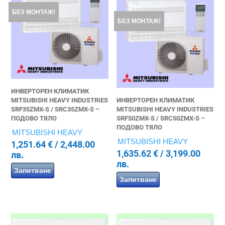
БЕЗ МОНТАЖ!
БЕЗ МОНТАЖ!
ИНВЕРТОРЕН КЛИМАТИК
MITSUBISHI HEAVY INDUSTRIES
ИНВЕРТОРЕН КЛИМАТИК
SRF35ZMX-S / SRC35ZMX-S –
MITSUBISHI HEAVY INDUSTRIES
ПОДОВО ТЯЛО
SRF50ZMX-S / SRC50ZMX-S –
ПОДОВО ТЯЛО
MITSUBISHI HEAVY
MITSUBISHI HEAVY
1,251.64
€
/ 2,448.00
1,635.62
€
/ 3,199.00
лв.
лв.
Запитване
Запитване