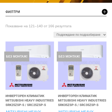
ФИЛТРИ
Показване на 121–140 от 166 резултата
БЕЗ МОНТАЖ!
БЕЗ МОНТАЖ!
ИНВЕРТОРЕН КЛИМАТИК
ИНВЕРТОРЕН КЛИМАТИК
MITSUBISHI HEAVY INDUSTRIES
MITSUBISHI HEAVY INDUSTRIES
SRK25ZSP-S / SRC25ZSP-S
SRK35ZSP-S / SRC35ZSP-S
MITSUBISHI HEAVY
MITSUBISHI HEAVY