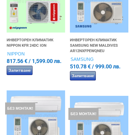
ИНВЕРТОРЕН КЛИМАТИК
ИНВЕРТОРЕН КЛИМАТИК
NIPPON KFR 24DC ION
SAMSUNG NEW MALDIVES
AR12NXFPEWQNEU
NIPPON
SAMSUNG
817.56
€
/ 1,599.00 лв.
510.78
€
/ 999.00 лв.
Запитване
Запитване
БЕЗ МОНТАЖ!
БЕЗ МОНТАЖ!