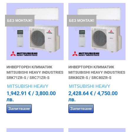
БЕЗ МОНТАЖ!
БЕЗ МОНТАЖ!
ИНВЕРТОРЕН КЛИМАТИК
ИНВЕРТОРЕН КЛИМАТИК
MITSUBISHI HEAVY INDUSTRIES
MITSUBISHI HEAVY INDUSTRIES
SRK71ZR-S / SRC71ZR-S
SRK80ZR-S / SRC80ZR-S
MITSUBISHI HEAVY
MITSUBISHI HEAVY
1,942.91
€
/ 3,800.00
2,428.64
€
/ 4,750.00
лв.
лв.
Запитване
Запитване