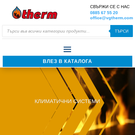
СВЪРЖИ СЕ С НАС
0885 67 55 20
office@vgtherm.com
Products
ТЪРСИ
search
ВЛЕЗ В КАТАЛОГА
КЛИМАТИЧНИ СИСТЕМИ