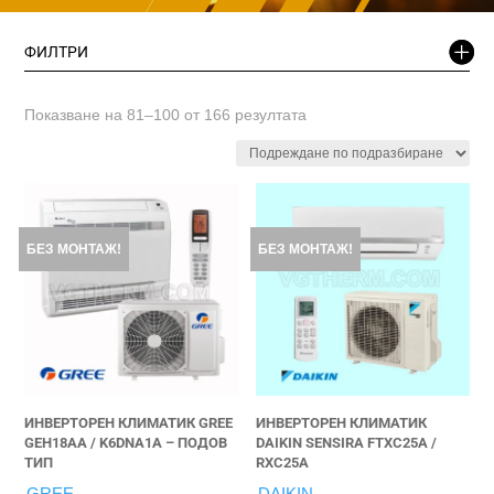
ФИЛТРИ
Показване на 81–100 от 166 резултата
БЕЗ МОНТАЖ!
БЕЗ МОНТАЖ!
ИНВЕРТОРЕН КЛИМАТИК GREE
ИНВЕРТОРЕН КЛИМАТИК
GEH18AA / K6DNA1А – ПОДОВ
DAIKIN SENSIRA FTXC25A /
ТИП
RXC25A
GREE
DAIKIN