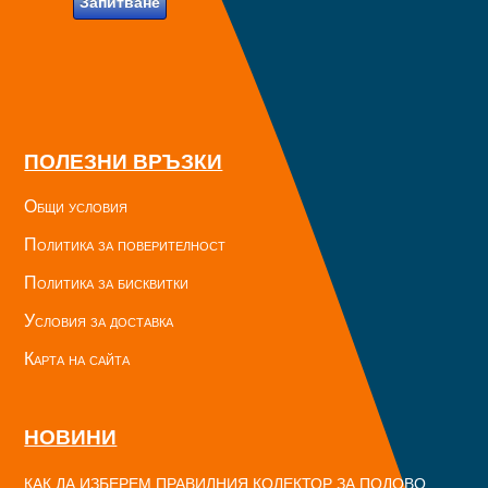
Запитване
ПОЛЕЗНИ ВРЪЗКИ
Общи условия
Политика за поверителност
Политика за бисквитки
Условия за доставка
Карта на сайта
НОВИНИ
КАК ДА ИЗБЕРЕМ ПРАВИЛНИЯ КОЛЕКТОР ЗА ПОДОВО