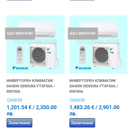
БЕЗ МОНТАЖ!
БЕЗ МОНТАЖ!
ИНВЕРТОРЕН КЛИМАТИК
ИНВЕРТОРЕН КЛИМАТИК
DAIKIN SENSIRA FTXF50A /
DAIKIN SENSIRA FTXF60A /
RXF50A
RXF60A
DAIKIN
DAIKIN
1,201.54
€
/ 2,350.00
1,483.26
€
/ 2,901.00
лв.
лв.
Запитване
Запитване