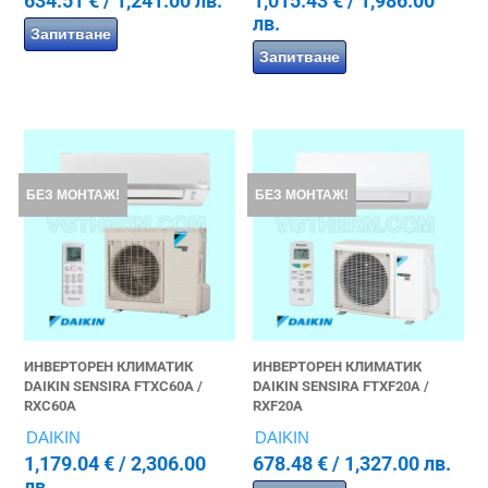
634.51
€
/ 1,241.00 лв.
1,015.43
€
/ 1,986.00
лв.
Запитване
Запитване
БЕЗ МОНТАЖ!
БЕЗ МОНТАЖ!
ИНВЕРТОРЕН КЛИМАТИК
ИНВЕРТОРЕН КЛИМАТИК
DAIKIN SENSIRA FTXC60A /
DAIKIN SENSIRA FTXF20A /
RXC60A
RXF20A
DAIKIN
DAIKIN
1,179.04
€
/ 2,306.00
678.48
€
/ 1,327.00 лв.
лв.