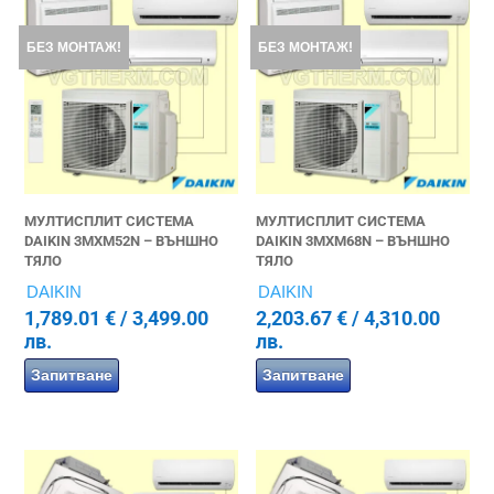
БЕЗ МОНТАЖ!
БЕЗ МОНТАЖ!
МУЛТИСПЛИТ СИСТЕМА
МУЛТИСПЛИТ СИСТЕМА
DAIKIN 3MXM52N – ВЪНШНО
DAIKIN 3MXM68N – ВЪНШНО
ТЯЛО
ТЯЛО
DAIKIN
DAIKIN
1,789.01
€
/ 3,499.00
2,203.67
€
/ 4,310.00
лв.
лв.
Запитване
Запитване