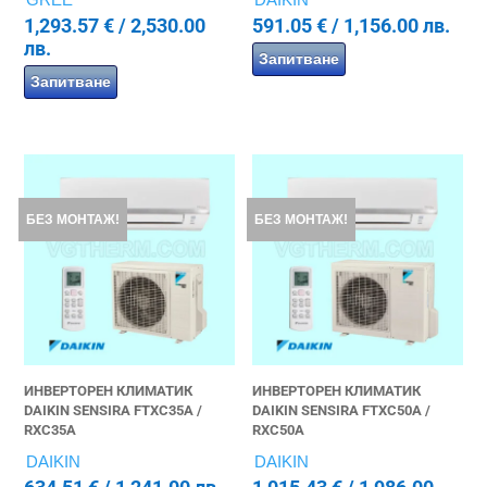
1,293.57
€
/ 2,530.00
591.05
€
/ 1,156.00 лв.
лв.
Запитване
Запитване
БЕЗ МОНТАЖ!
БЕЗ МОНТАЖ!
ИНВЕРТОРЕН КЛИМАТИК
ИНВЕРТОРЕН КЛИМАТИК
DAIKIN SENSIRA FTXC35A /
DAIKIN SENSIRA FTXC50A /
RXC35A
RXC50A
DAIKIN
DAIKIN