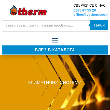
СВЪРЖИ СЕ С НАС
0885 67 55 20
office@vgtherm.com
Products
ТЪРСИ
search
ВЛЕЗ В КАТАЛОГА
КЛИМАТИЧНИ СИСТЕМИ