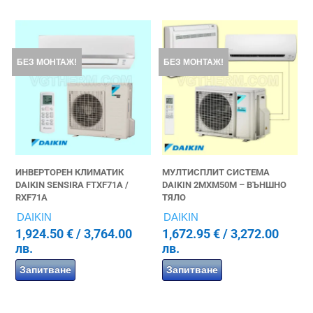
БЕЗ МОНТАЖ!
БЕЗ МОНТАЖ!
ИНВЕРТОРЕН КЛИМАТИК
МУЛТИСПЛИТ СИСТЕМА
DAIKIN SENSIRA FTXF71A /
DAIKIN 2MXM50M – ВЪНШНО
RXF71A
ТЯЛО
DAIKIN
DAIKIN
1,924.50
€
/ 3,764.00
1,672.95
€
/ 3,272.00
лв.
лв.
Запитване
Запитване