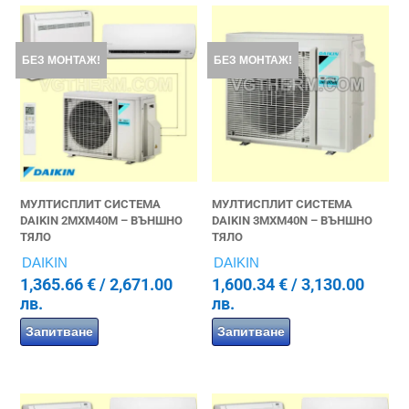
БЕЗ МОНТАЖ!
БЕЗ МОНТАЖ!
МУЛТИСПЛИТ СИСТЕМА
МУЛТИСПЛИТ СИСТЕМА
DAIKIN 2MXM40M – ВЪНШНО
DAIKIN 3MXM40N – ВЪНШНО
ТЯЛО
ТЯЛО
DAIKIN
DAIKIN
1,365.66
€
/ 2,671.00
1,600.34
€
/ 3,130.00
лв.
лв.
Запитване
Запитване