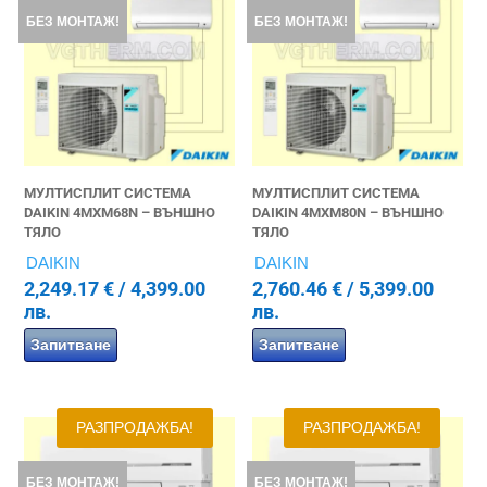
БЕЗ МОНТАЖ!
БЕЗ МОНТАЖ!
МУЛТИСПЛИТ СИСТЕМА
МУЛТИСПЛИТ СИСТЕМА
DAIKIN 4MXM68N – ВЪНШНО
DAIKIN 4MXM80N – ВЪНШНО
ТЯЛО
ТЯЛО
DAIKIN
DAIKIN
2,249.17
€
/ 4,399.00
2,760.46
€
/ 5,399.00
лв.
лв.
Запитване
Запитване
РАЗПРОДАЖБА!
РАЗПРОДАЖБА!
БЕЗ МОНТАЖ!
БЕЗ МОНТАЖ!