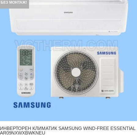
БЕЗ МОНТАЖ!
ИНВЕРТОРЕН КЛИМАТИК SAMSUNG WIND-FREE ESSENTIAL
AR09NXWXBWKNEU