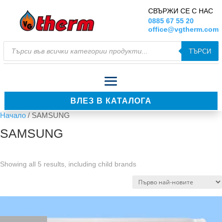
СВЪРЖИ СЕ С НАС
0885 67 55 20
office@vgtherm.com
Products
ТЪРСИ
search
ВЛЕЗ В КАТАЛОГА
Начало
/ SAMSUNG
SAMSUNG
Showing all 5 results, including child brands