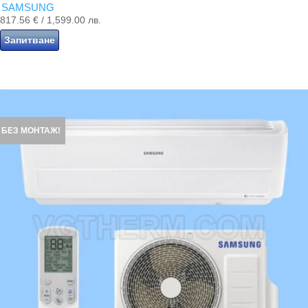
SAMSUNG
817.56
€
/ 1,599.00 лв.
Запитване
БЕЗ МОНТАЖ!