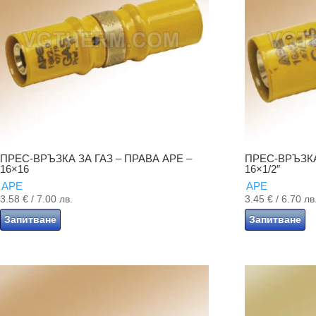
ПРЕС-ВРЪЗКА ЗА ГАЗ – ПРАВА APE –
ПРЕС-ВРЪЗКА
16×16
16×1/2″
APE
APE
3.58
€
/ 7.00 лв.
3.45
€
/ 6.70 лв
Запитване
Запитване