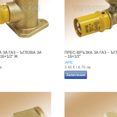
 ЗА ГАЗ – ЪГЛОВА ЗА
ПРЕС-ВРЪЗКА ЗА ГАЗ – Ъ
16×1/2″ Ж
– 16×1/2″
APE
в.
3.45
€
/ 6.70 лв.
Запитване