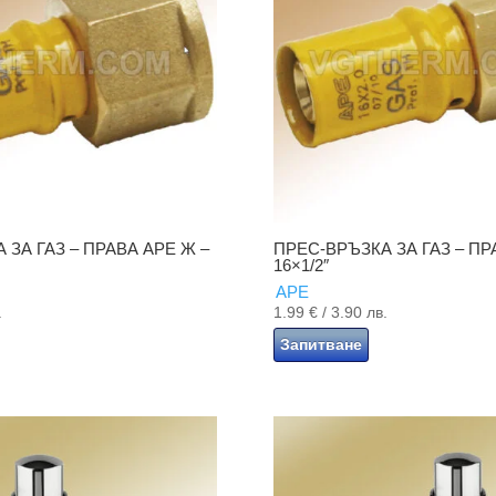
 ЗА ГАЗ – ПРАВА APE Ж –
ПРЕС-ВРЪЗКА ЗА ГАЗ – ПР
16×1/2″
APE
.
1.99
€
/ 3.90 лв.
Запитване