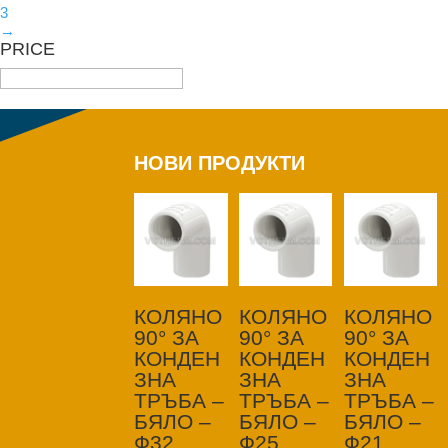
3
→
PRICE
НОВИ ПРОДУКТИ
КОЛЯНО
КОЛЯНО
КОЛЯНО
90° ЗА
90° ЗА
90° ЗА
КОНДЕН
КОНДЕН
КОНДЕН
ЗНА
ЗНА
ЗНА
ТРЪБА –
ТРЪБА –
ТРЪБА –
БЯЛО –
БЯЛО –
БЯЛО –
Ф32
Ф25
Ф21