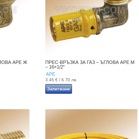
ГЛОВА APE Ж
ПРЕС-ВРЪЗКА ЗА ГАЗ – ЪГЛОВА APE M
– 16×1/2″
APE
3.45
€
/ 6.70 лв.
Запитване