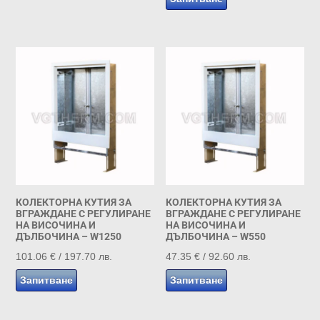
through
181.00 €
КОЛЕКТОРНА КУТИЯ ЗА
КОЛЕКТОРНА КУТИЯ ЗА
ВГРАЖДАНЕ С РЕГУЛИРАНЕ
ВГРАЖДАНЕ С РЕГУЛИРАНЕ
НА ВИСОЧИНА И
НА ВИСОЧИНА И
ДЪЛБОЧИНА – W1250
ДЪЛБОЧИНА – W550
101.06
€
/ 197.70 лв.
47.35
€
/ 92.60 лв.
Запитване
Запитване