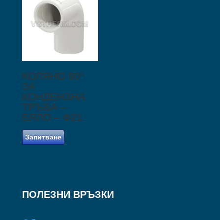
КОЛЯНО 90°
ЗА
КОНДЕНЗНА
ТРЪБА –
БЯЛО – Ф21
Запитване
ПОЛЕЗНИ ВРЪЗКИ