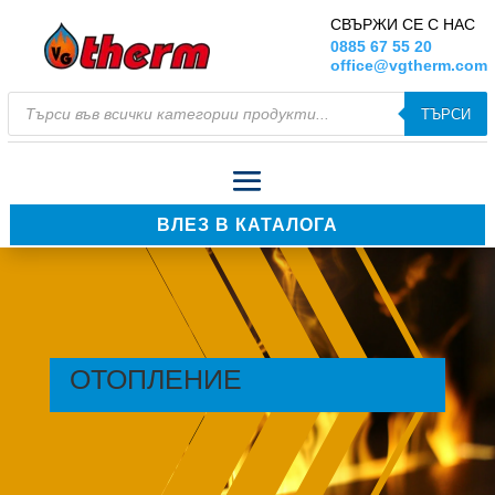
СВЪРЖИ СЕ С НАС
0885 67 55 20
office@vgtherm.com
Products
ТЪРСИ
search
ВЛЕЗ В КАТАЛОГА
ОТОПЛЕНИЕ