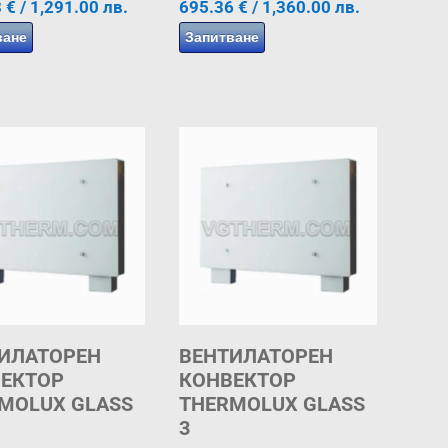
8
€
/ 1,291.00 лв.
695.36
€
/ 1,360.00 лв.
ване
Запитване
ИЛАТОРЕН
ВЕНТИЛАТОРЕН
ЕКТОР
КОНВЕКТОР
MOLUX GLASS
THERMOLUX GLASS
3