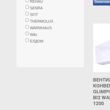
REHAU
Запитва
SENRA
SFIT
THERMOLUX
WARMHAUS
Wilo
ЕЛДОМ
ВЕНТИ
КОНВЕ
OLIMPI
BI2 WA
1200