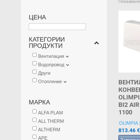
Показване
ЦЕНА
КАТЕГОРИИ
ПРОДУКТИ
Вентилация
Водопровод
Други
ВЕНТИ
Отопление
КОНВЕ
OLIMPI
МАРКА
BI2 AIR
1100
ALFA PLAM
ALL THERM
OLIMPIA
ALTHERM
813.46
€
APE
Запитва