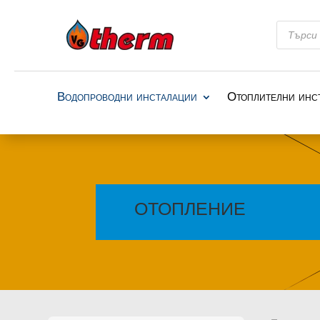
Products
search
Водопроводни инсталации
Отоплителни инс
ОТОПЛЕНИЕ