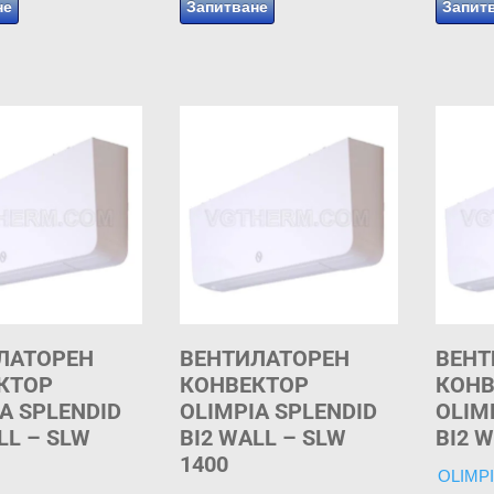
не
Запитване
Запит
ЛАТОРЕН
ВЕНТИЛАТОРЕН
ВЕНТ
КТОР
КОНВЕКТОР
КОНВ
A SPLENDID
OLIMPIA SPLENDID
OLIM
LL – SLW
BI2 WALL – SLW
BI2 W
1400
OLIMP