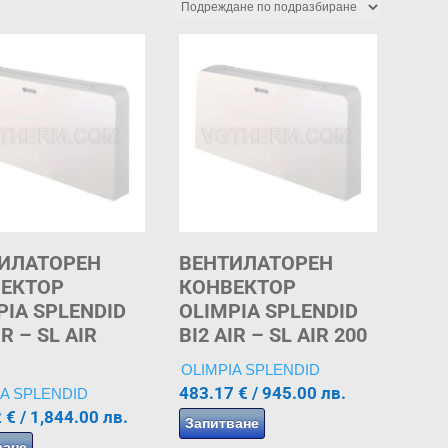
ИЛАТОРЕН
ВЕНТИЛАТОРЕН
ЕКТОР
КОНВЕКТОР
PIA SPLENDID
OLIMPIA SPLENDID
IR – SL AIR
BI2 AIR – SL AIR 200
OLIMPIA SPLENDID
483.17
€
/ 945.00 лв.
IA SPLENDID
2
€
/ 1,844.00 лв.
Запитване
ване