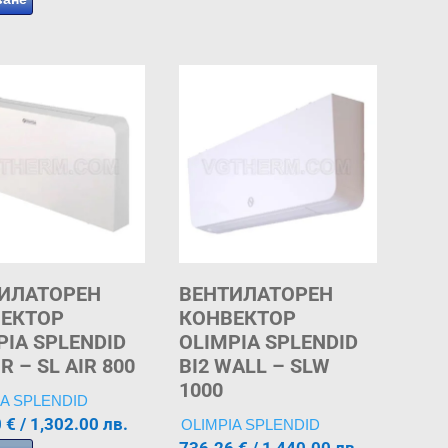
ИЛАТОРЕН
ВЕНТИЛАТОРЕН
ЕКТОР
КОНВЕКТОР
PIA SPLENDID
OLIMPIA SPLENDID
IR – SL AIR 800
BI2 WALL – SLW
1000
IA SPLENDID
0
€
/ 1,302.00 лв.
OLIMPIA SPLENDID
736.26
€
/ 1,440.00 лв.