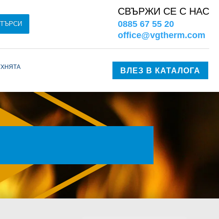
СВЪРЖИ СЕ С НАС
0885 67 55 20
ТЪРСИ
office@vgtherm.com
ухнята
ВЛЕЗ В КАТАЛОГА