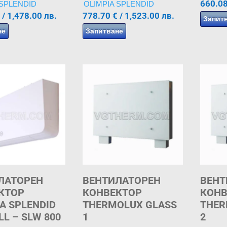
660.0
 SPLENDID
OLIMPIA SPLENDID
/ 1,478.00 лв.
778.70
€
/ 1,523.00 лв.
Запит
не
Запитване
ЛАТОРЕН
ВЕНТИЛАТОРЕН
ВЕНТ
КТОР
КОНВЕКТОР
КОНВ
A SPLENDID
THERMOLUX GLASS
THER
LL – SLW 800
1
2