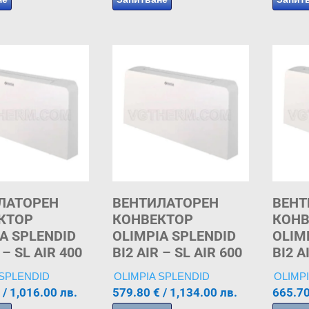
ЛАТОРЕН
ВЕНТИЛАТОРЕН
ВЕНТ
КТОР
КОНВЕКТОР
КОНВ
A SPLENDID
OLIMPIA SPLENDID
OLIM
 – SL AIR 400
BI2 AIR – SL AIR 600
BI2 A
 SPLENDID
OLIMPIA SPLENDID
OLIMP
/ 1,016.00 лв.
579.80
€
/ 1,134.00 лв.
665.7