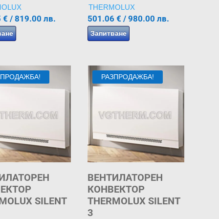
MOLUX
THERMOLUX
5
€
/ 819.00 лв.
501.06
€
/ 980.00 лв.
ване
Запитване
ЗПРОДАЖБА!
РАЗПРОДАЖБА!
ИЛАТОРЕН
ВЕНТИЛАТОРЕН
ЕКТОР
КОНВЕКТОР
MOLUX SILENT
THERMOLUX SILENT
3