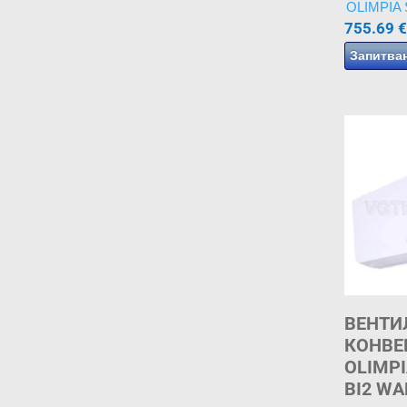
OLIMPIA
755.69
€
Запитва
ВЕНТИ
КОНВЕ
OLIMPI
BI2 WA