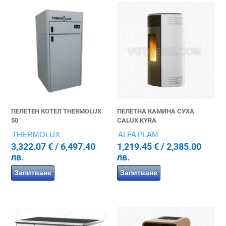
ПЕЛЕТЕН КОТЕЛ THERMOLUX
ПЕЛЕТНА КАМИНА СУХА
50
CALUX KYRA
THERMOLUX
ALFA PLAM
3,322.07
€
/ 6,497.40
1,219.45
€
/ 2,385.00
лв.
лв.
Запитване
Запитване