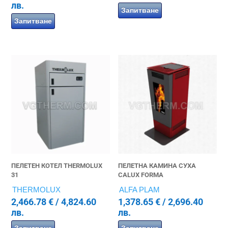
лв.
Запитване
Запитване
ПЕЛЕТЕН КОТЕЛ THERMOLUX
ПЕЛЕТНА КАМИНА СУХА
31
CALUX FORMA
THERMOLUX
ALFA PLAM
2,466.78
€
/ 4,824.60
1,378.65
€
/ 2,696.40
лв.
лв.
Запитване
Запитване