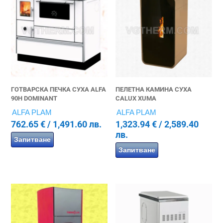
ГОТВАРСКА ПЕЧКА СУХА ALFA
ПЕЛЕТНА КАМИНА СУХА
90H DOMINANT
CALUX XUMA
ALFA PLAM
ALFA PLAM
762.65
€
/ 1,491.60 лв.
1,323.94
€
/ 2,589.40
лв.
Запитване
Запитване