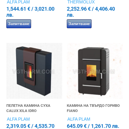
ALFA PLAM
THERMOLUX
1,544.61
€
/ 3,021.00
2,252.96
€
/ 4,406.40
лв.
лв.
Запитване
Запитване
ПЕЛЕТНА КАМИНА СУХА
КАМИНА НА ТВЪРДО ГОРИВО
CALUX XILA IDRO
FIANO
ALFA PLAM
ALFA PLAM
2,319.05
€
/ 4,535.70
645.09
€
/ 1,261.70 лв.