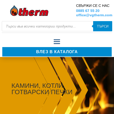
СВЪРЖИ СЕ С НАС
0885 67 55 20
office@vgtherm.com
Products
ТЪРСИ
search
ВЛЕЗ В КАТАЛОГА
КАМИНИ, КОТЛИ,
ГОТВАРСКИ ПЕЧКИ