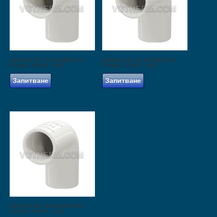
КОЛЯНО 90° ЗА КОНДЕНЗНА
КОЛЯНО 90° ЗА КОНДЕНЗНА
ТРЪБА – БЯЛО – Ф32
ТРЪБА – БЯЛО – Ф25
Запитване
Запитване
КОЛЯНО 90° ЗА КОНДЕНЗНА
ТРЪБА – БЯЛО – Ф21