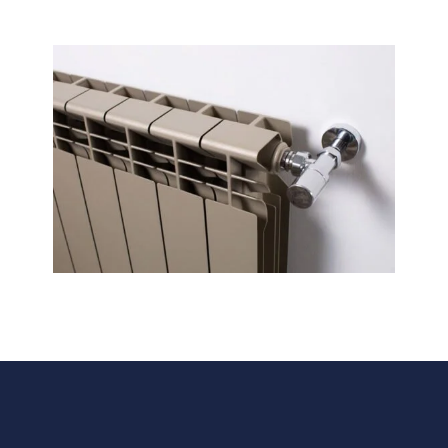
НИЕ, ОТ VG THERM,