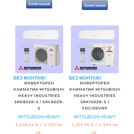
Запитване
Запитване
БЕЗ МОНТАЖ!
БЕЗ МОНТАЖ!
ИНВЕРТОРЕН
ИНВЕРТОРЕН
КЛИМАТИК MITSUBISHI
КЛИМАТИК MITSUBISHI
HEAVY INDUSTRIES
HEAVY INDUSTRIES
SRK80ZR-S / SRC80ZR-
SRK100ZR-S /
S
FDC100VNP
MITSUBISHI HEAVY
MITSUBISHI HEAVY
2,428.64
€
/ 4,750.00
2,555.95
€
/ 4,999.00
лв.
лв.