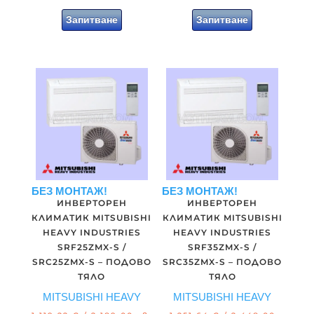
Запитване
Запитване
БЕЗ МОНТАЖ!
БЕЗ МОНТАЖ!
ИНВЕРТОРЕН
ИНВЕРТОРЕН
КЛИМАТИК MITSUBISHI
КЛИМАТИК MITSUBISHI
HEAVY INDUSTRIES
HEAVY INDUSTRIES
SRF25ZMX-S /
SRF35ZMX-S /
SRC25ZMX-S – ПОДОВО
SRC35ZMX-S – ПОДОВО
ТЯЛО
ТЯЛО
MITSUBISHI HEAVY
MITSUBISHI HEAVY