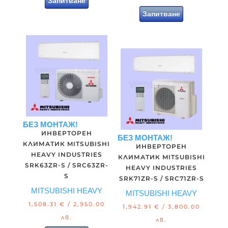
Запитване
Запитване
БЕЗ МОНТАЖ!
ИНВЕРТОРЕН
БЕЗ МОНТАЖ!
КЛИМАТИК MITSUBISHI
ИНВЕРТОРЕН
HEAVY INDUSTRIES
КЛИМАТИК MITSUBISHI
SRK63ZR-S / SRC63ZR-
HEAVY INDUSTRIES
S
SRK71ZR-S / SRC71ZR-S
MITSUBISHI HEAVY
MITSUBISHI HEAVY
1,508.31
€
/ 2,950.00
1,942.91
€
/ 3,800.00
лв.
лв.