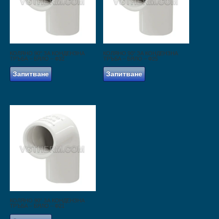
КОЛЯНО 90° ЗА КОНДЕНЗНА
КОЛЯНО 90° ЗА КОНДЕНЗНА
ТРЪБА – БЯЛО – Ф32
ТРЪБА – БЯЛО – Ф25
Запитване
Запитване
КОЛЯНО 90° ЗА КОНДЕНЗНА
ТРЪБА – БЯЛО – Ф21