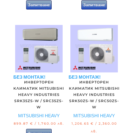
Запитване
Запитване
БЕЗ МОНТАЖ!
БЕЗ МОНТАЖ!
ИНВЕРТОРЕН
ИНВЕРТОРЕН
КЛИМАТИК MITSUBISHI
КЛИМАТИК MITSUBISHI
HEAVY INDUSTRIES
HEAVY INDUSTRIES
SRK35ZS-W / SRC35ZS-
SRK50ZS-W / SRC50ZS-
W
W
MITSUBISHI HEAVY
MITSUBISHI HEAVY
899.87
€
/ 1,760.00 лв.
1,206.65
€
/ 2,360.00
лв.