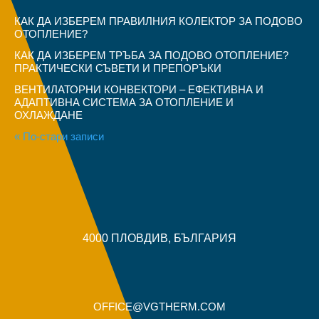
КАК ДА ИЗБЕРЕМ ПРАВИЛНИЯ КОЛЕКТОР ЗА ПОДОВО
ОТОПЛЕНИЕ?
КАК ДА ИЗБЕРЕМ ТРЪБА ЗА ПОДОВО ОТОПЛЕНИЕ?
ПРАКТИЧЕСКИ СЪВЕТИ И ПРЕПОРЪКИ
ВЕНТИЛАТОРНИ КОНВЕКТОРИ – ЕФЕКТИВНА И
АДАПТИВНА СИСТЕМА ЗА ОТОПЛЕНИЕ И
ОХЛАЖДАНЕ
« По-стари записи
4000 ПЛОВДИВ, БЪЛГАРИЯ
OFFICE@VGTHERM.COM