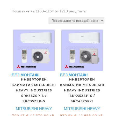
Показване на 1153–1164 от 1210 резултата
БЕЗ МОНТАЖ!
БЕЗ МОНТАЖ!
ИНВЕРТОРЕН
ИНВЕРТОРЕН
КЛИМАТИК MITSUBISHI
КЛИМАТИК MITSUBISHI
HEAVY INDUSTRIES
HEAVY INDUSTRIES
SRK35ZSP-S /
SRK45ZSP-S /
SRC35ZSP-S
SRC45ZSP-S
MITSUBISHI HEAVY
MITSUBISHI HEAVY
700.47
€
/ 1,370.00 лв.
970.94
€
/ 1,899.00 лв.