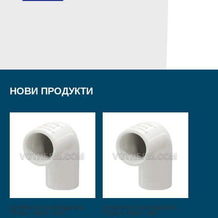
НОВИ ПРОДУКТИ
КОЛЯНО 90° ЗА КОНДЕНЗНА
КОЛЯНО 90° ЗА КОНДЕНЗНА
ТРЪБА – БЯЛО – Ф32
ТРЪБА – БЯЛО – Ф25