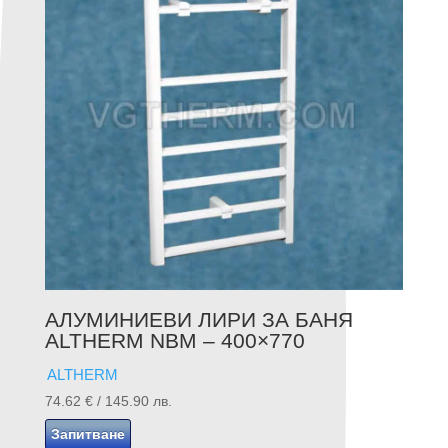
АЛУМИНИЕВИ ЛИРИ ЗА БАНЯ
ALTHERM NBM – 400×770
ALTHERM
74.62
€
/ 145.90 лв.
Запитване