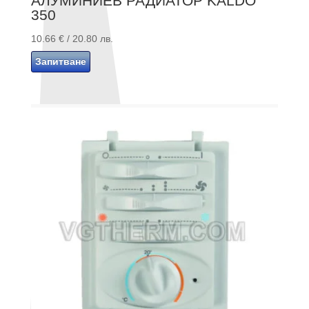
АЛУМИНИЕВ РАДИАТОР KALDO
350
10.66
€
/ 20.80 лв.
Запитване