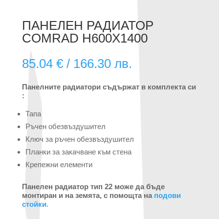
ПАНЕЛЕН РАДИАТОР
COMRAD H600X1400
85.04
€
/ 166.30 лв.
Панелните радиатори съдържат в комплекта си
:
Тапа
Ръчен обезвъздушител
Ключ за ръчен обезвъздушител
Планки за закачване към стена
Крепежни елементи
Панелен радиатор тип 22 може да бъде
монтиран и на земята, с помощта на
подови
стойки
.