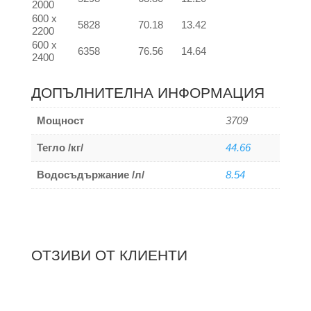
2000
600 x
5828
70.18
13.42
2200
600 x
6358
76.56
14.64
2400
ДОПЪЛНИТЕЛНА ИНФОРМАЦИЯ
Мощност
3709
Тегло /кг/
44.66
Водосъдържание /л/
8.54
ОТЗИВИ ОТ КЛИЕНТИ