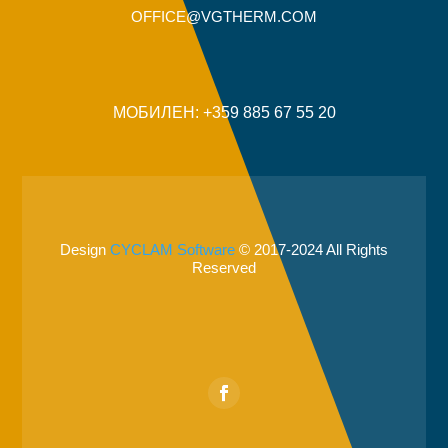
OFFICE@VGTHERM.COM
МОБИЛЕН: +359 885 67 55 20
Design
CYCLAM Software
© 2017-2024 All Rights
Reserved