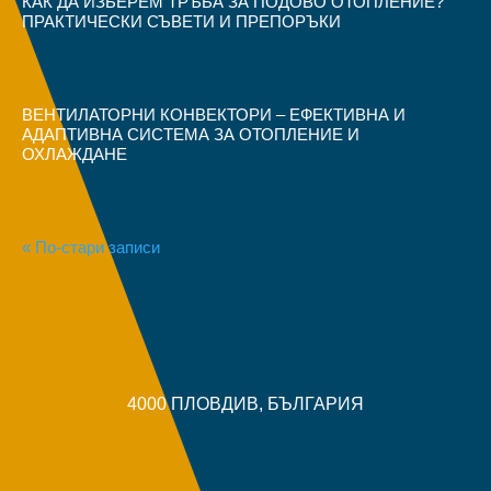
КАК ДА ИЗБЕРЕМ ТРЪБА ЗА ПОДОВО ОТОПЛЕНИЕ?
ПРАКТИЧЕСКИ СЪВЕТИ И ПРЕПОРЪКИ
ВЕНТИЛАТОРНИ КОНВЕКТОРИ – ЕФЕКТИВНА И
АДАПТИВНА СИСТЕМА ЗА ОТОПЛЕНИЕ И
ОХЛАЖДАНЕ
« По-стари записи
4000 ПЛОВДИВ, БЪЛГАРИЯ