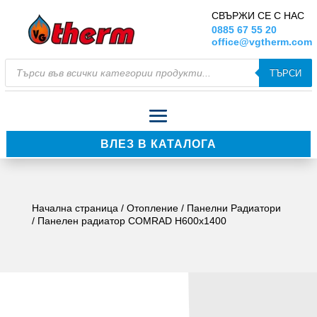
СВЪРЖИ СЕ С НАС
0885 67 55 20
office@vgtherm.com
Products
ТЪРСИ
search
ВЛЕЗ В КАТАЛОГА
Начална страница
/
Отопление
/
Панелни Радиатори
/ Панелен радиатор COMRAD H600x1400