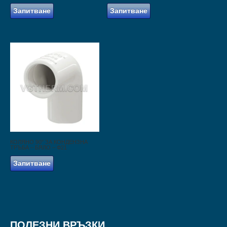
Запитване
Запитване
КОЛЯНО 90° ЗА КОНДЕНЗНА
ТРЪБА – БЯЛО – Ф21
Запитване
ПОЛЕЗНИ ВРЪЗКИ