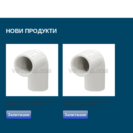
НОВИ ПРОДУКТИ
КОЛЯНО 90° ЗА КОНДЕНЗНА
КОЛЯНО 90° ЗА КОНДЕНЗНА
ТРЪБА – БЯЛО – Ф32
ТРЪБА – БЯЛО – Ф25
Запитване
Запитване