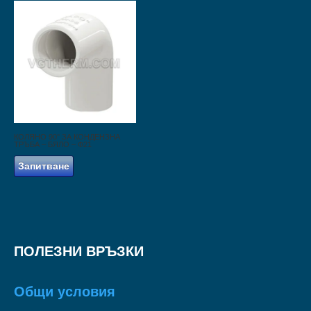
КОЛЯНО 90° ЗА КОНДЕНЗНА
ТРЪБА – БЯЛО – Ф21
Запитване
ПОЛЕЗНИ ВРЪЗКИ
Общи условия