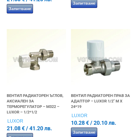
Запитване
Запитване
ВЕНТИЛ РАДИАТОРЕН ЪГЛОВ,
ВЕНТИЛ РАДИАТОРЕН ПРАВ ЗА
АКСИАЛЕН ЗА
АДАПТОР – LUXOR 1/2″ М X
ТЕРМОРЕГУЛАТОР – M322 –
24*19
LUXOR – 1/2*1/2
LUXOR
LUXOR
10.28
€
/ 20.10 лв.
21.08
€
/ 41.20 лв.
Запитване