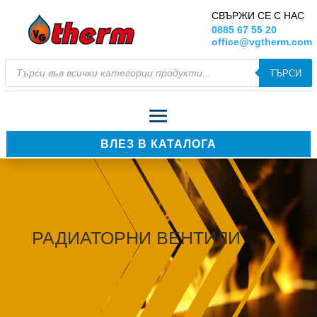
СВЪРЖИ СЕ С НАС
0885 67 55 20
office@vgtherm.com
Products
ТЪРСИ
search
ВЛЕЗ В КАТАЛОГА
РАДИАТОРНИ ВЕНТИЛИ