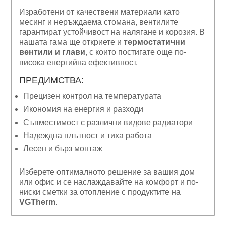
Изработени от качествени материали като
месинг и неръждаема стомана, вентилите
гарантират устойчивост на налягане и корозия. В
нашата гама ще откриете и
термостатични
вентили и глави
, с които постигате още по-
висока енергийна ефективност.
ПРЕДИМСТВА:
Прецизен контрол на температурата
Икономия на енергия и разходи
Съвместимост с различни видове радиатори
Надеждна плътност и тиха работа
Лесен и бърз монтаж
Изберете оптималното решение за вашия дом
или офис и се наслаждавайте на комфорт и по-
ниски сметки за отопление с продуктите на
VGTherm
.