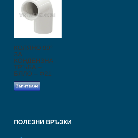
КОЛЯНО 90°
ЗА
КОНДЕНЗНА
ТРЪБА –
БЯЛО – Ф21
Запитване
ПОЛЕЗНИ ВРЪЗКИ