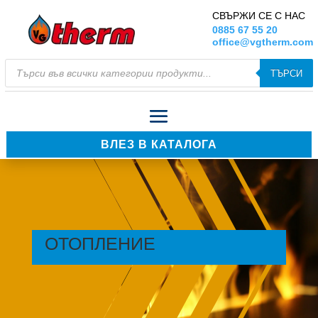
СВЪРЖИ СЕ С НАС
0885 67 55 20
office@vgtherm.com
Products
ТЪРСИ
search
ВЛЕЗ В КАТАЛОГА
ОТОПЛЕНИЕ