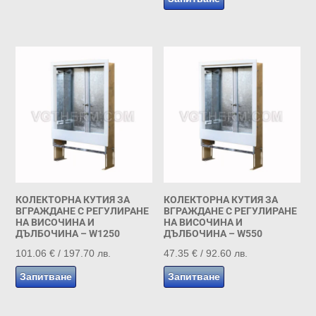
through
181.00 €
КОЛЕКТОРНА КУТИЯ ЗА
КОЛЕКТОРНА КУТИЯ ЗА
ВГРАЖДАНЕ С РЕГУЛИРАНЕ
ВГРАЖДАНЕ С РЕГУЛИРАНЕ
НА ВИСОЧИНА И
НА ВИСОЧИНА И
ДЪЛБОЧИНА – W1250
ДЪЛБОЧИНА – W550
101.06
€
/ 197.70 лв.
47.35
€
/ 92.60 лв.
Запитване
Запитване