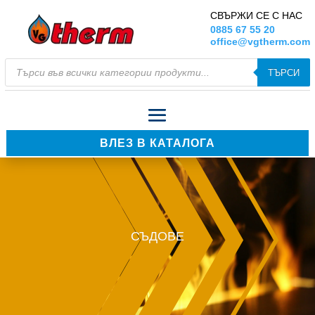
СВЪРЖИ СЕ С НАС
0885 67 55 20
office@vgtherm.com
Products
ТЪРСИ
search
ВЛЕЗ В КАТАЛОГА
СЪДОВЕ