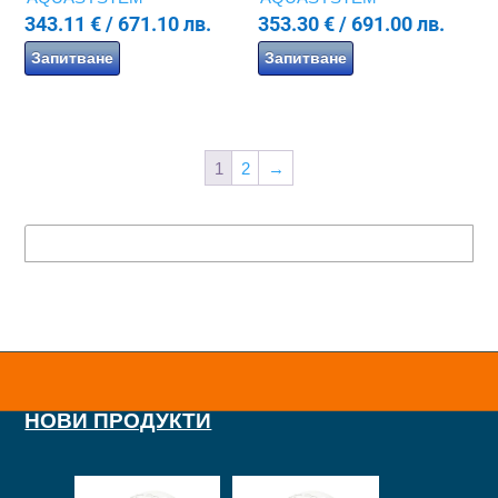
343.11
€
/ 671.10 лв.
353.30
€
/ 691.00 лв.
Запитване
Запитване
1
2
→
НОВИ ПРОДУКТИ