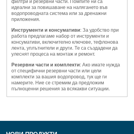
филтри и резервни части. Помпите ни са
идеални за повишаване на налягането във
водопроводната система или за дренажни
приложения.
Инструменти и консумативи
: За удобство при
работа предлагаме набор от инструменти и
консумативи, включително ключове, тефлонова
лента, уплътнители и други. Те са създадени да
улеснят процеса на монтаж и ремонт.
Резервни части и комплекти
: Ако имате нужда
от специфични резервни части или цели
комплекти за вашия водопровод, тук ще ги
намерите. Ние се стремим да предложим
пълноценни решения за всякакви ситуации.