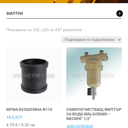
ФИЛТРИ
Показване на 101–120 от 247 резултата
МУФА БЕЗШУМНА Ф110
САМОПОЧИСТВАЩ ФИЛТЪР
ЗА ВОДА MALGORANI –
HULIOT
МЕСИНГ 1/2″
4.70
€
/ 9.20 лв.
MALGORANI