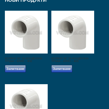
НОВИ ПРОДУКТИ
КОЛЯНО 90° ЗА КОНДЕНЗНА
КОЛЯНО 90° ЗА КОНДЕНЗНА
ТРЪБА – БЯЛО – Ф32
ТРЪБА – БЯЛО – Ф25
Запитване
Запитване