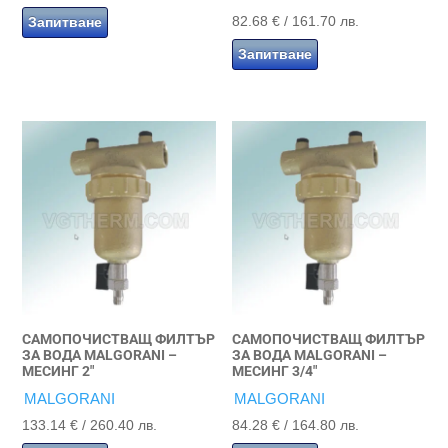
82.68
€
/ 161.70 лв.
Запитване
Запитване
САМОПОЧИСТВАЩ ФИЛТЪР
САМОПОЧИСТВАЩ ФИЛТЪР
ЗА ВОДА MALGORANI –
ЗА ВОДА MALGORANI –
МЕСИНГ 2″
МЕСИНГ 3/4″
MALGORANI
MALGORANI
133.14
€
/ 260.40 лв.
84.28
€
/ 164.80 лв.