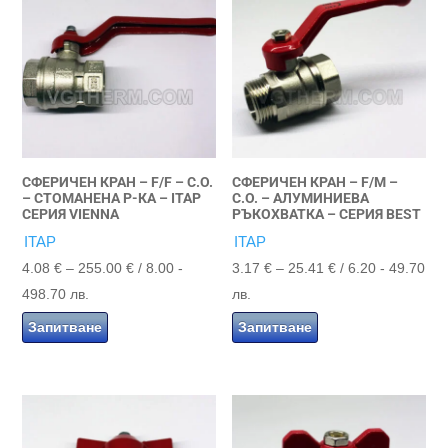
СФЕРИЧЕН КРАН – F/F – С.О.
СФЕРИЧЕН КРАН – F/M –
– СТОМАНЕНА Р-КА – ITAP
С.О. – АЛУМИНИЕВА
СЕРИЯ VIENNA
РЪКОХВАТКА – СЕРИЯ BEST
ITAP
ITAP
Price
Price
4.08
€
–
255.00
€
/ 8.00 -
3.17
€
–
25.41
€
/ 6.20 - 49.70
range:
range:
498.70 лв.
лв.
4.08 €
3.17 €
Запитване
Запитване
through
through
255.00 €
25.41 €