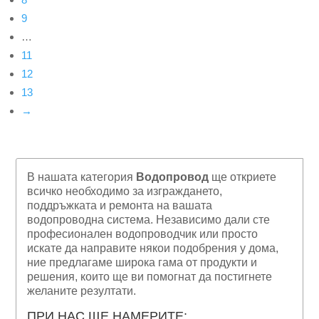
9
…
11
12
13
→
В нашата категория
Водопровод
ще откриете
всичко необходимо за изграждането,
поддръжката и ремонта на вашата
водопроводна система. Независимо дали сте
професионален водопроводчик или просто
искате да направите някои подобрения у дома,
ние предлагаме широка гама от продукти и
решения, които ще ви помогнат да постигнете
желаните резултати.
ПРИ НАС ЩЕ НАМЕРИТЕ: