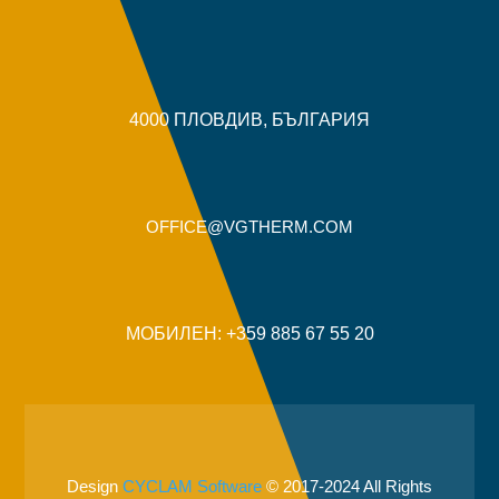
4000 ПЛОВДИВ, БЪЛГАРИЯ
OFFICE@VGTHERM.COM
МОБИЛЕН: +359 885 67 55 20
Design
CYCLAM Software
© 2017-2024 All Rights