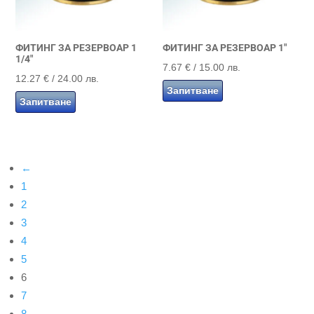
ФИТИНГ ЗА РЕЗЕРВОАР 1
ФИТИНГ ЗА РЕЗЕРВОАР 1″
1/4″
7.67
€
/ 15.00 лв.
12.27
€
/ 24.00 лв.
Запитване
Запитване
←
1
2
3
4
5
6
7
8