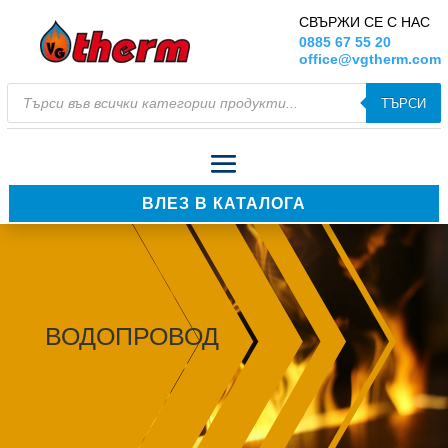
СВЪРЖИ СЕ С НАС
0885 67 55 20
office@vgtherm.com
Products
ТЪРСИ
search
ВЛЕЗ В КАТАЛОГА
ВОДОПРОВОД