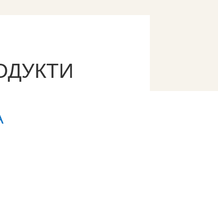
ОДУКТИ
А