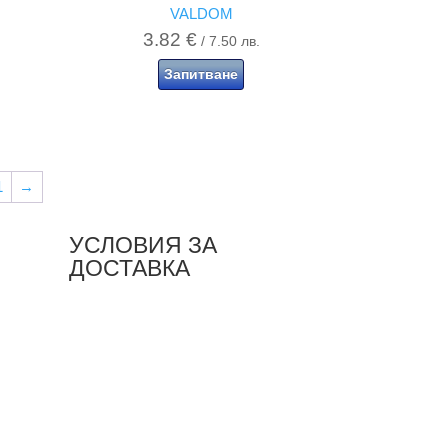
VALDOM
3.82
€
/ 7.50 лв.
Запитване
1
→
УСЛОВИЯ ЗА
ДОСТАВКА
разгледай