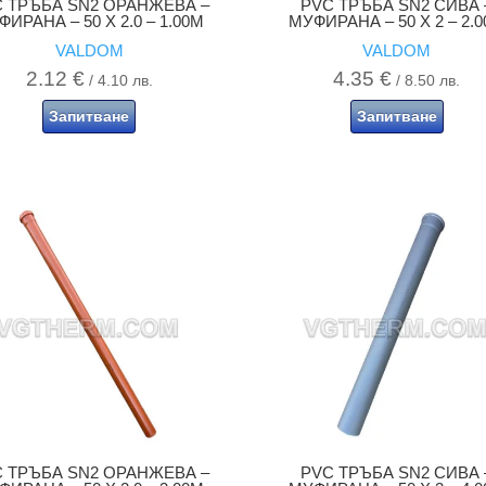
 ТРЪБА SN2 ОРАНЖЕВА –
PVC ТРЪБА SN2 СИВА 
ИРАНА – 50 X 2.0 – 1.00M
МУФИРАНА – 50 X 2 – 2.
VALDOM
VALDOM
2.12
€
4.35
€
/ 4.10 лв.
/ 8.50 лв.
Запитване
Запитване
 ТРЪБА SN2 ОРАНЖЕВА –
PVC ТРЪБА SN2 СИВА 