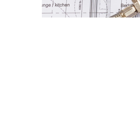
НИЕ, ОТ VG THERM, ЩЕ ВИ ПОМО
ПОДХОДЯЩАТА КОФИГУРАЦИЯ ОТ 
ВОДОПРОВОДА ЗА ВАШИЯ ДОМ!