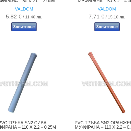
ИРАНА – 50 X 2.0 – 3.00M
МУФИРАНА – 50 X 2 – 4.
VALDOM
VALDOM
5.82
€
7.71
€
/ 11.40 лв.
/ 15.10 лв.
Запитване
Запитване
PVC ТРЪБА SN2 СИВА –
PVC ТРЪБА SN2 ОРАНЖЕ
ИРАНА – 110 X 2.2 – 0.25M
МУФИРАНА – 110 X 2.2 – 0