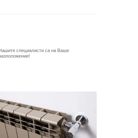
Нашите специалисти са на Ваше
разположение!
Свържете се с нас