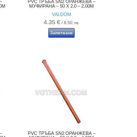
–
PVC ТРЪБА SN2 ОРАНЖЕВА –
00M
МУФИРАНА – 50 X 2.0 – 2.00M
VALDOM
4.35
€
/ 8.50 лв.
Запитване
–
PVC ТРЪБА SN2 ОРАНЖЕВА –