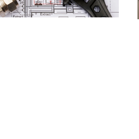
Контакти
ГНЕМ ДА ИЗБЕРЕТЕ НАЙ-
КОНТАК
ПРОДУКТИ ЗА ОТОПЛЕНИЕТО И
office@vgt
+359 885 67 