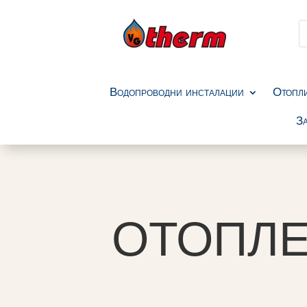
P
s
Водопроводни инсталации
Отопл
За
ОТОПЛЕ