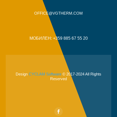
OFFICE@VGTHERM.COM
МОБИЛЕН: +359 885 67 55 20
Design
CYCLAM Software
© 2017-2024 All Rights
Reserved