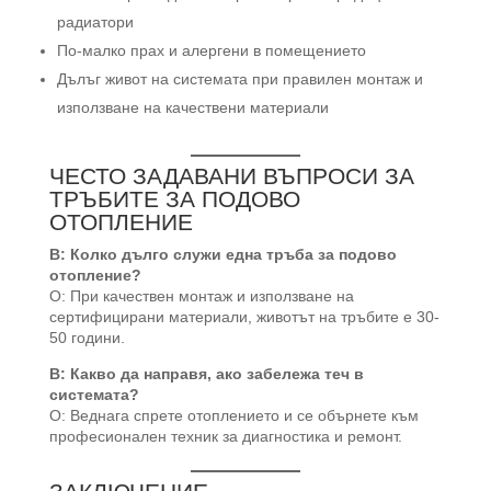
радиатори
По-малко прах и алергени в помещението
Дълъг живот на системата при правилен монтаж и
използване на качествени материали
ЧЕСТО ЗАДАВАНИ ВЪПРОСИ ЗА
ТРЪБИТЕ ЗА ПОДОВО
ОТОПЛЕНИЕ
В: Колко дълго служи една тръба за подово
отопление?
О: При качествен монтаж и използване на
сертифицирани материали, животът на тръбите е 30-
50 години.
В: Какво да направя, ако забележа теч в
системата?
О: Веднага спрете отоплението и се обърнете към
професионален техник за диагностика и ремонт.