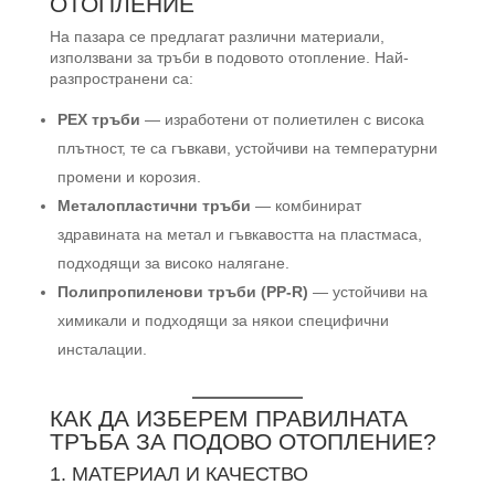
ОТОПЛЕНИЕ
На пазара се предлагат различни материали,
използвани за тръби в подовото отопление. Най-
разпространени са:
PEX тръби
— изработени от полиетилен с висока
плътност, те са гъвкави, устойчиви на температурни
промени и корозия.
Металопластични тръби
— комбинират
здравината на метал и гъвкавостта на пластмаса,
подходящи за високо налягане.
Полипропиленови тръби (PP-R)
— устойчиви на
химикали и подходящи за някои специфични
инсталации.
КАК ДА ИЗБЕРЕМ ПРАВИЛНАТА
ТРЪБА ЗА ПОДОВО ОТОПЛЕНИЕ?
1. МАТЕРИАЛ И КАЧЕСТВО