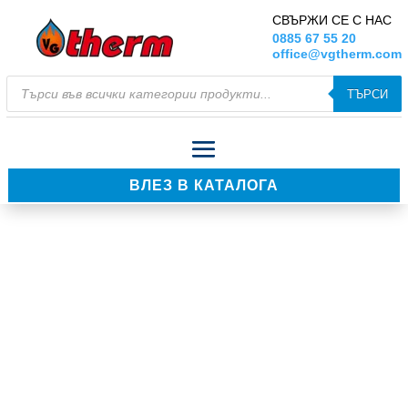
СВЪРЖИ СЕ С НАС
0885 67 55 20
office@vgtherm.com
Products
ТЪРСИ
search
ВЛЕЗ В КАТАЛОГА