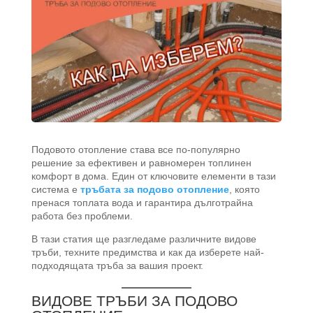
Подовото отопление става все по-популярно
решение за ефективен и равномерен топлинен
комфорт в дома. Един от ключовите елементи в тази
система е
тръбата за подово отопление
, която
пренася топлата вода и гарантира дълготрайна
работа без проблеми.
В тази статия ще разгледаме различните видове
тръби, техните предимства и как да изберете най-
подходящата тръба за вашия проект.
ВИДОВЕ ТРЪБИ ЗА ПОДОВО