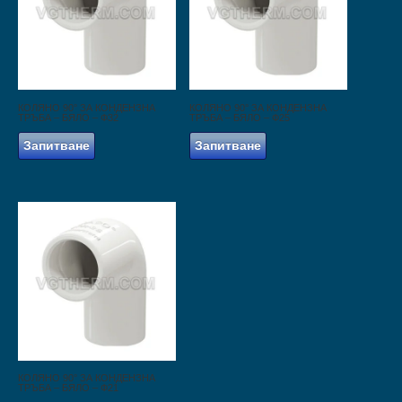
КОЛЯНО 90° ЗА КОНДЕНЗНА
КОЛЯНО 90° ЗА КОНДЕНЗНА
ТРЪБА – БЯЛО – Ф32
ТРЪБА – БЯЛО – Ф25
Запитване
Запитване
КОЛЯНО 90° ЗА КОНДЕНЗНА
ТРЪБА – БЯЛО – Ф21