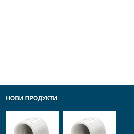
Защо трябва да започнете да мислите за това
още от пролетта С настъпването на пролетта
много собственици на жилища...
НОВИ ПРОДУКТИ