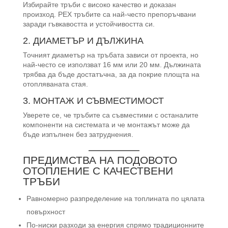
Избирайте тръби с високо качество и доказан
произход. PEX тръбите са най-често препоръчвани
заради гъвкавостта и устойчивостта си.
2. ДИАМЕТЪР И ДЪЛЖИНА
Точният диаметър на тръбата зависи от проекта, но
най-често се използват 16 мм или 20 мм. Дължината
трябва да бъде достатъчна, за да покрие площта на
отопляваната стая.
3. МОНТАЖ И СЪВМЕСТИМОСТ
Уверете се, че тръбите са съвместими с останалите
компоненти на системата и че монтажът може да
бъде изпълнен без затруднения.
ПРЕДИМСТВА НА ПОДОВОТО
ОТОПЛЕНИЕ С КАЧЕСТВЕНИ
ТРЪБИ
Равномерно разпределение на топлината по цялата
повърхност
По-ниски разходи за енергия спрямо традиционните