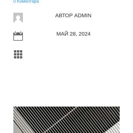
0 Коментара
АВТОР
ADMIN
МАЙ 28, 2024

