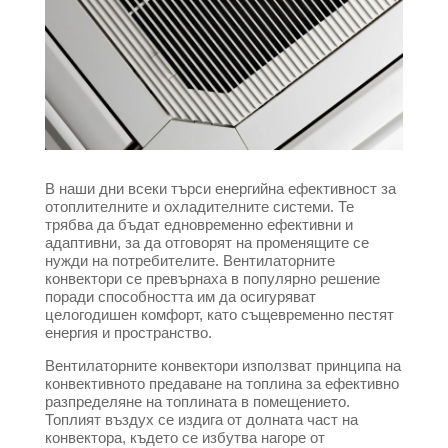
В наши дни всеки търси енергийна ефективност за
отоплителните и охладителните системи. Те
трябва да бъдат едновременно ефективни и
адаптивни, за да отговорят на променящите се
нужди на потребителите. Вентилаторните
конвектори се превърнаха в популярно решение
поради способността им да осигуряват
целогодишен комфорт, като същевременно пестят
енергия и пространство.
Вентилаторните конвектори използват принципа на
конвективното предаване на топлина за ефективно
разпределяне на топлината в помещението.
Топлият въздух се издига от долната част на
конвектора, където се избутва нагоре от