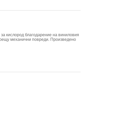
а за кислород благодарение на виниловия
срещу механични повреди. Произведено