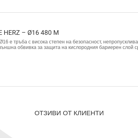
HERZ – Ø16 480 М
Ø16 е тръба с висока степен на безопасност, непропусклив
 външна обвивка за защита на кислородния бариерен слой 
ОТЗИВИ ОТ КЛИЕНТИ