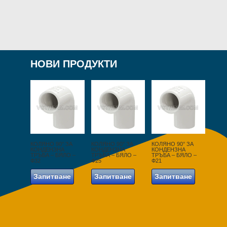
НОВИ ПРОДУКТИ
КОЛЯНО 90° ЗА
КОЛЯНО 90° ЗА
КОЛЯНО 90° ЗА
КОНДЕНЗНА
КОНДЕНЗНА
КОНДЕНЗНА
ТРЪБА – БЯЛО –
ТРЪБА – БЯЛО –
ТРЪБА – БЯЛО –
Ф32
Ф25
Ф21
Запитване
Запитване
Запитване