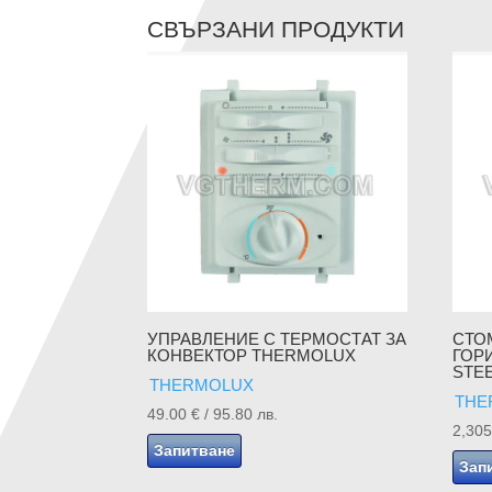
СВЪРЗАНИ ПРОДУКТИ
УПРАВЛЕНИЕ С ТЕРМОСТАТ ЗА
СТО
КОНВЕКТОР THERMOLUX
ГОР
STEE
THERMOLUX
THE
49.00
€
/ 95.80 лв.
2,30
Запитване
Зап