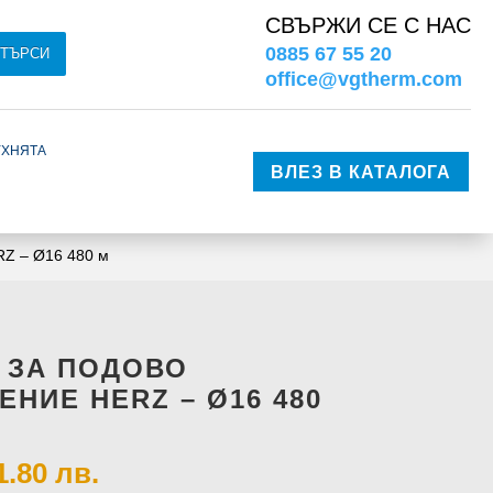
СВЪРЖИ СЕ С НАС
0885 67 55 20
ТЪРСИ
office@vgtherm.com
ухнята
ВЛЕЗ В КАТАЛОГА
RZ – Ø16 480 м
 ЗА ПОДОВО
ЕНИЕ HERZ – Ø16 480
 1.80 лв.