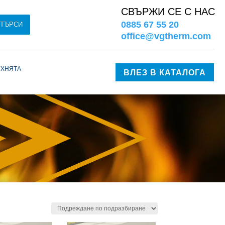
СВЪРЖИ СЕ С НАС
0885 67 55 20
ТЪРСИ
office@vgtherm.com
ухнята
ВЛЕЗ В КАТАЛОГА