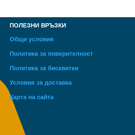
лв..
лв..
480.00
570.00
лв..
лв..
ПОЛЕЗНИ ВРЪЗКИ
Общи условия
Политика за поверителност
Политика за бисквитки
Условия за доставка
Карта на сайта