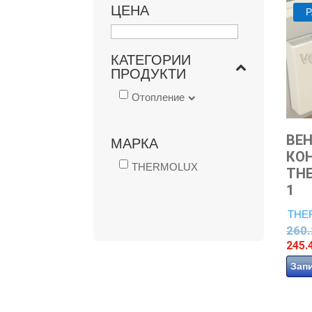
ЦЕНА
КАТЕГОРИИ
ПРОДУКТИ
Отопление
ВЕ
МАРКА
КО
THERMOLUX
THE
1
THE
260
245.
Зап