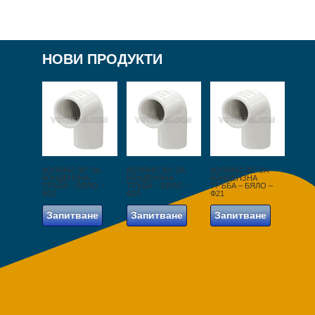
НОВИ ПРОДУКТИ
КОЛЯНО 90° ЗА
КОЛЯНО 90° ЗА
КОЛЯНО 90° ЗА
КОНДЕНЗНА
КОНДЕНЗНА
КОНДЕНЗНА
ТРЪБА – БЯЛО –
ТРЪБА – БЯЛО –
ТРЪБА – БЯЛО –
Ф32
Ф25
Ф21
Запитване
Запитване
Запитване