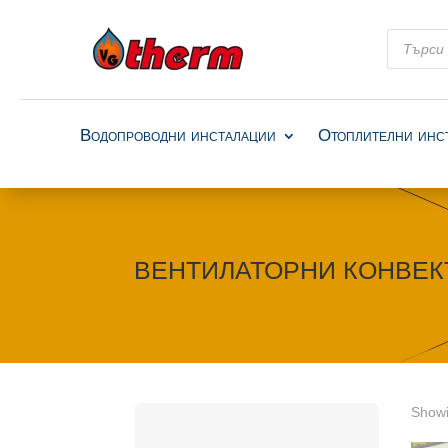
Products
search
Водопроводни инсталации
Отоплителни инс
ВЕНТИЛАТОРНИ КОНВЕК
Showi