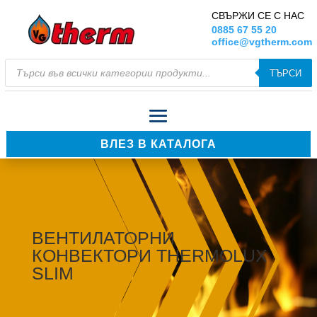
СВЪРЖИ СЕ С НАС
0885 67 55 20
office@vgtherm.com
Products
ТЪРСИ
search
ВЛЕЗ В КАТАЛОГА
ВЕНТИЛАТОРНИ
КОНВЕКТОРИ THERMOLUX
SLIM