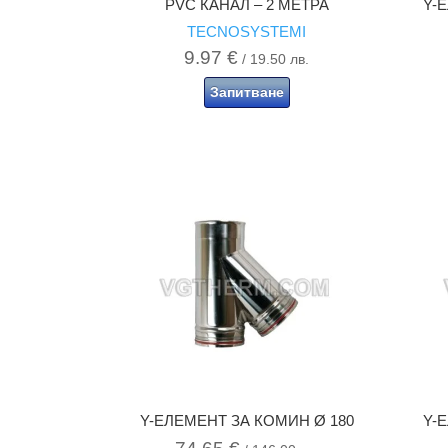
PVC КАНАЛ – 2 МЕТРА
Y-
TECNOSYSTEMI
9.97
€
/ 19.50 лв.
Запитване
Y-ЕЛЕМЕНТ ЗА КОМИН Ø 180
Y-