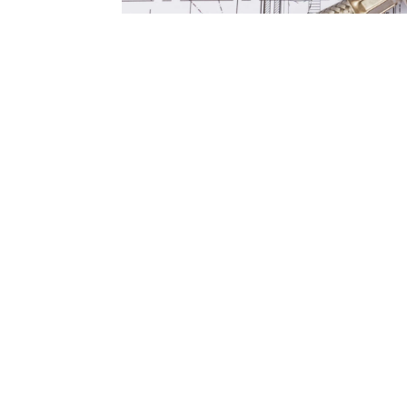
НИЕ, ОТ VG THERM, ЩЕ ВИ ПОМО
ПОДХОДЯЩАТА КОФИГУРАЦИЯ ОТ 
ВОДОПРОВОДА ЗА ВАШИЯ ДОМ!