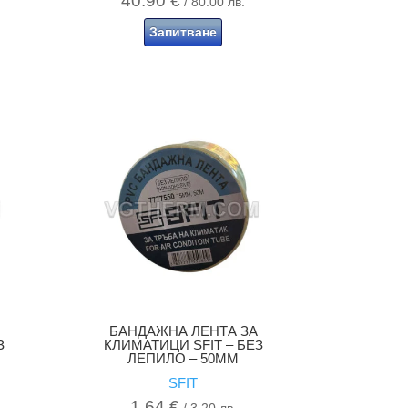
40.90
€
/ 80.00 лв.
Запитване
БАНДАЖНА ЛЕНТА ЗА
З
КЛИМАТИЦИ SFIT – БЕЗ
ЛЕПИЛО – 50MM
SFIT
1.64
€