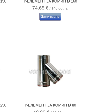
150
Y-ЕЛЕМЕНТ ЗА КОМИН Ø 160
74.65
€
/ 146.00 лв.
Запитване
250
Y-ЕЛЕМЕНТ ЗА КОМИН Ø 80