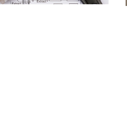
Контакти
ГНЕМ ДА ИЗБЕРЕТЕ НАЙ-
КОНТАК
ПРОДУКТИ ЗА ОТОПЛЕНИЕТО И
office@vgt
+359 885 67 