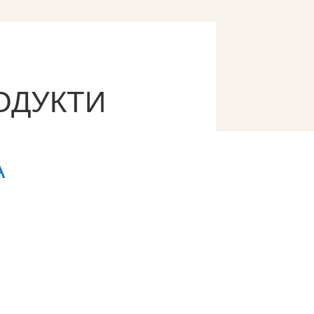
ОДУКТИ
А