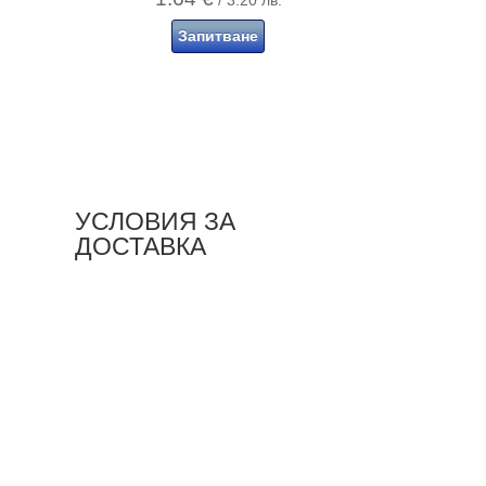
/ 3.20 лв.
Запитване
УСЛОВИЯ ЗА
ДОСТАВКА
разгледай