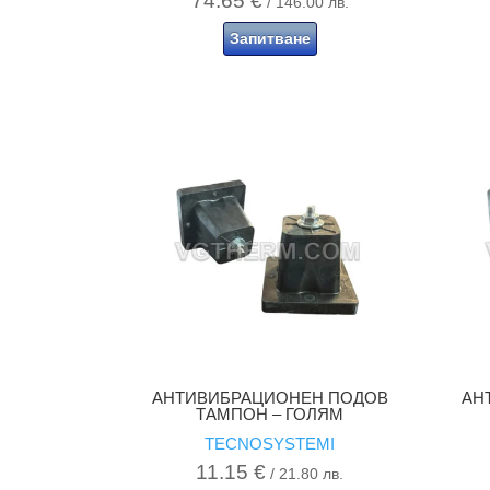
74.65
€
/ 146.00 лв.
Запитване
АНТИВИБРАЦИОНЕН ПОДОВ
АН
ТАМПОН – ГОЛЯМ
TECNOSYSTEMI
11.15
€
/ 21.80 лв.