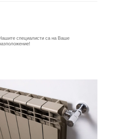
Нашите специалисти са на Ваше
разположение!
Свържете се с нас